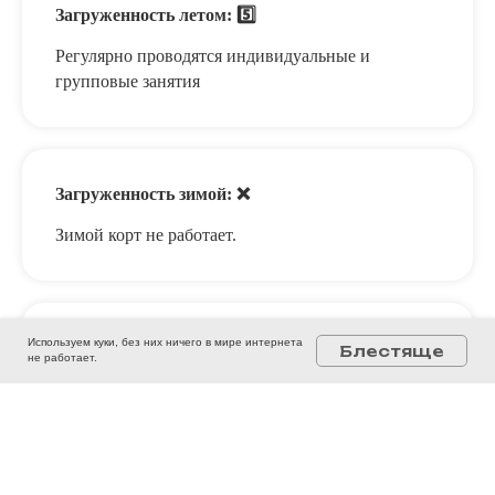
Загруженность летом: 5️⃣
Регулярно проводятся индивидуальные и
групповые занятия
Загруженность зимой: ❌
Зимой корт не работает.
Используем куки, без них ничего в мире интернета
Раздевалка: ☑️
Блестяще
не работает.
Раздевалки как таковой нет.