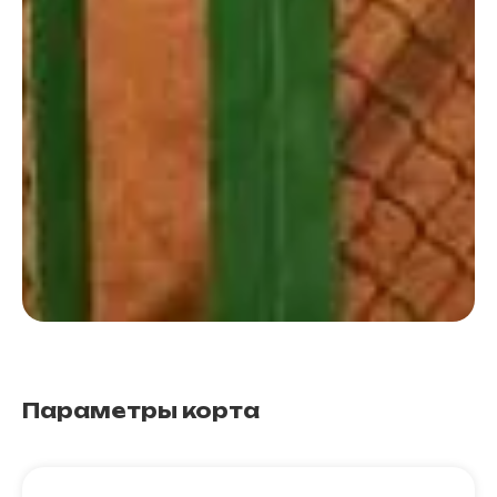
Параметры корта