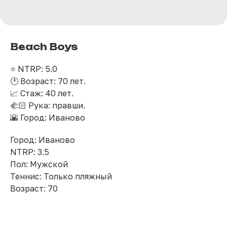
Beach Boys
⭐️ NTRP: 5.0
🕐 Возраст: 70 лет.
📈 Стаж: 40 лет.
🫲🏻 Рука: правши.
🌇 Город: Иваново
Город: Иваново
NTRP: 3.5
Пол: Мужской
Теннис: Только пляжный
Возраст: 70