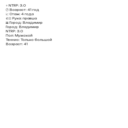
⭐️ NTRP: 3.0
🕐 Возраст: 41 год
📈 Стаж: 4 года
🫲🏻 Рука: правша
🌇 Город: Владимир
Город: Владимир
NTRP: 3.0
Пол: Мужской
Теннис: Только большой
Возраст: 41