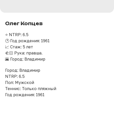
Олег Копцев
⭐️ NTRP: 6.5
🕐 Год рождения: 1961
📈 Стаж: 5 лет
🫲🏻 Рука: правша.
🌇 Город: Владимир
Город: Владимир
NTRP: 6.5
Пол: Мужской
Теннис: Только пляжный
Год рождения: 1961