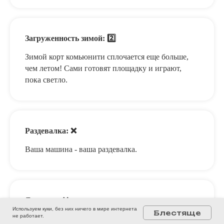
Загруженность зимой: 2️⃣
Зимой корт комьюнити сплочается еще больше,
чем летом! Сами готовят площадку и играют,
пока светло.
Раздевалка: ❌
Ваша машина - ваша раздевалка.
Душевая: ❌
Используем куки, без них ничего в мире интернета
Блестяще
не работает.
Договоренности с Академией нет