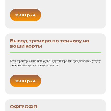
1500 р./ч.
Выезд тренера по теннису на
ваши корты
Если территориально Вам удобен другой корт, мы предоставляем услугу
выезд нашего тренера к вам на занятие.
1500 р./ч.
ОФП\СФП