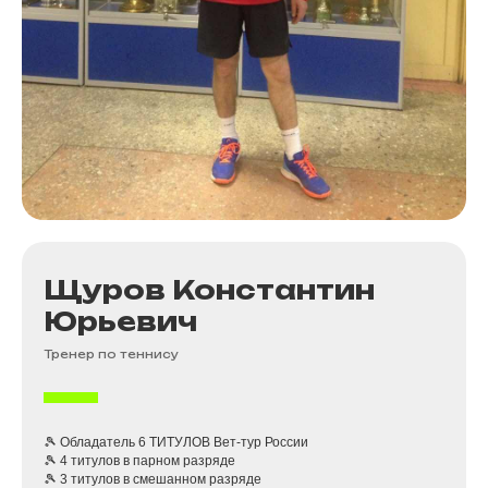
Щуров Константин
Юрьевич
Тренер по теннису
🎾 Обладатель 6 ТИТУЛОВ Вет-тур России
🎾 4 титулов в парном разряде
🎾 3 титулов в смешанном разряде