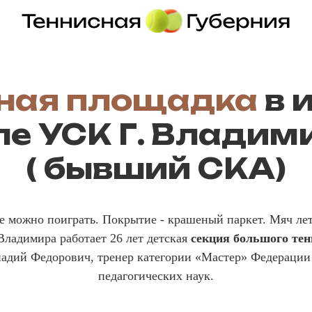
ная площадка
в 
ле УСК Г. Владим
( бывший СКА)
е можно поиграть. Покрытие - крашеный паркет. Мяч лет
Владимира работает 26 лет детская
секция большого те
надий Федорович, тренер категории «Мастер» Федерации 
педагогических наук.