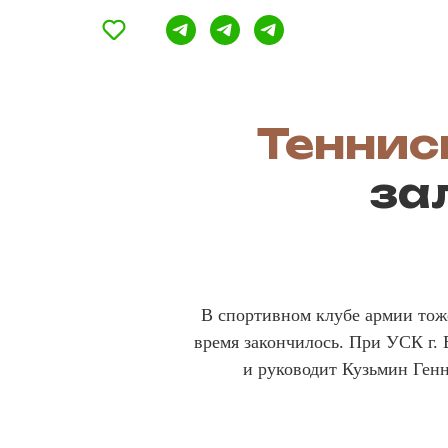
Теннис
за
В спортивном клубе армии тож
время закончилось. При УСК г. 
и руководит Кузьмин Ген