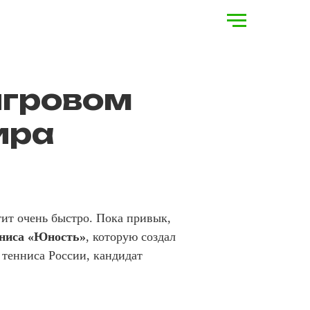
игровом
ира
ит очень быстро. Пока привык,
нниса «Юность»
, которую создал
тенниса России, кандидат