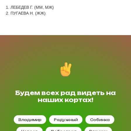
1. ЛЕБЕДЕВ Г. (ММ, МЖ)
2. ПУГАЕВА Н. (ЖЖ)
Будем всех рад видеть на
наших кортах!
Владимир
Радужный
Собинка