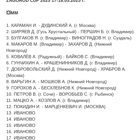
ZAGOROD CUP 2025 17-18.05.2025 г.
💥ММ
1. КАРАМАН И. - ДУДИНСКИЙ А. (г. Москва)
2. ШИРЯЕВ Д. (Гусь Хрустальный) - ПЕРШИН Б. (г. Владимир)
3. БУЛГАКОВ Я. (г. Владимир) - ВИНОГРАДОВ Н. (г. Суздаль)
4. МАКАРОВ М. (Владимир) - ЗАХАРОВ Д. (Нижний
Новгород)
5. КОВАЛЁВ А. (Радужный) - БАЙКОВ С. (Владимир)
6. ГУНЧИХИН А. - КРАШЕНИННИКОВ Д. (г. Владимир)
7. ДОБРОВОЛЬСКИЙ Д. (Нижний Новгород) - ХРАБРОВ А.
(Москва)
8. ВАРЬГИН А. - МОШКОВ А. (Нижний Новгород)
9. ГОРОХОВ А. - БЕСХЛЕБНОВ К. (Нижний Новгород)
10. ПЕТРОВ В. (г. Сочи) - ВОРОБЬЕВ С. (г. Рыбинск)
11. МАЦКО А. - КОЗЛОВ А. (г. Владимир)
12. ПОКИДИН И. - МАРЦЕНКЕВИЧ И. (МОСКВА)
13. ИВАНОВО
14. ИВАНОВО
15. ИВАНОВО
16. ИВАНОВО
17. ИВАНОВО