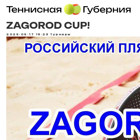
ZAGOROD CUP!
2025-05-17 19:23
Турниры