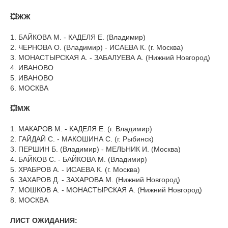
💥ЖЖ
1. БАЙКОВА М. - КАДЕЛЯ Е. (Владимир)
2. ЧЕРНОВА О. (Владимир) - ИСАЕВА К. (г. Москва)
3. МОНАСТЫРСКАЯ А. - ЗАБАЛУЕВА А. (Нижний Новгород)
4. ИВАНОВО
5. ИВАНОВО
6. МОСКВА
💥МЖ
1. МАКАРОВ М. - КАДЕЛЯ Е. (г. Владимир)
2. ГАЙДАЙ С. - МАКОШИНА С. (г. Рыбинск)
3. ПЕРШИН Б. (Владимир) - МЕЛЬНИК И. (Москва)
4. БАЙКОВ С. - БАЙКОВА М. (Владимир)
5. ХРАБРОВ А. - ИСАЕВА К. (г. Москва)
6. ЗАХАРОВ Д. - ЗАХАРОВА М. (Нижний Новгород)
7. МОШКОВ А. - МОНАСТЫРСКАЯ А. (Нижний Новгород)
8. МОСКВА
ЛИСТ ОЖИДАНИЯ: