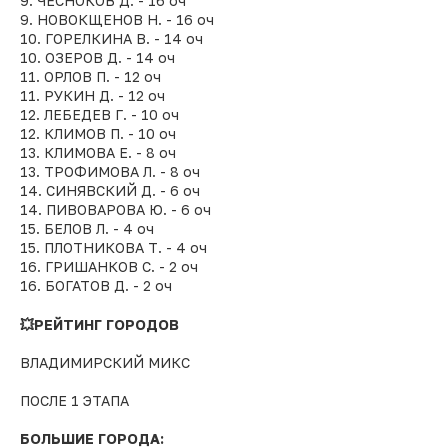
9. ЧЕСНОКОВ Д. - 16 оч
9. НОВОКЩЕНОВ Н. - 16 оч
10. ГОРЕЛКИНА В. - 14 оч
10. ОЗЕРОВ Д. - 14 оч
11. ОРЛОВ П. - 12 оч
11. РУКИН Д. - 12 оч
12. ЛЕБЕДЕВ Г. - 10 оч
12. КЛИМОВ П. - 10 оч
13. КЛИМОВА Е. - 8 оч
13. ТРОФИМОВА Л. - 8 оч
14. СИНЯВСКИЙ Д. - 6 оч
14. ПИВОВАРОВА Ю. - 6 оч
15. БЕЛОВ Л. - 4 оч
15. ПЛОТНИКОВА Т. - 4 оч
16. ГРИШАНКОВ С. - 2 оч
16. БОГАТОВ Д. - 2 оч
💥РЕЙТИНГ ГОРОДОВ
ВЛАДИМИРСКИЙ МИКС
ПОСЛЕ 1 ЭТАПА
БОЛЬШИЕ ГОРОДА: