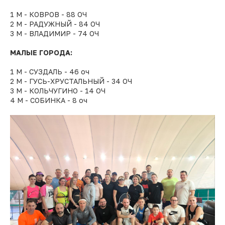
1 М - КОВРОВ - 88 ОЧ
2 М - РАДУЖНЫЙ - 84 ОЧ
3 М - ВЛАДИМИР - 74 ОЧ
МАЛЫЕ ГОРОДА:
1 М - СУЗДАЛЬ - 46 оч
2 М - ГУСЬ-ХРУСТАЛЬНЫЙ - 34 ОЧ
3 М - КОЛЬЧУГИНО - 14 ОЧ
4 М - СОБИНКА - 8 оч