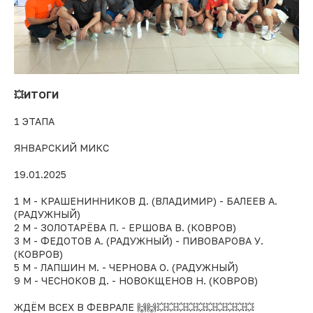
💥ИТОГИ
1 ЭТАПА
ЯНВАРСКИЙ МИКС
19.01.2025
1 М - КРАШЕНИННИКОВ Д. (ВЛАДИМИР) - БАЛЕЕВ А.
(РАДУЖНЫЙ)
2 М - ЗОЛОТАРЁВА П. - ЕРШОВА В. (КОВРОВ)
3 М - ФЕДОТОВ А. (РАДУЖНЫЙ) - ПИВОВАРОВА У.
(КОВРОВ)
5 М - ЛАПШИН М. - ЧЕРНОВА О. (РАДУЖНЫЙ)
9 М - ЧЕСНОКОВ Д. - НОВОКЩЕНОВ Н. (КОВРОВ)
ЖДЁМ ВСЕХ В ФЕВРАЛЕ 🙌🙌💥💥💥💥💥💥💥💥💥💥