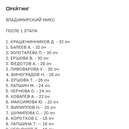
💥РЕЙТИНГ
ВЛАДИМИРСКИЙ МИКС
ПОСЛЕ 1 ЭТАПА
1. КРАШЕНИННИКОВ Д. - 32 оч
1. БАЛЕЕВ А. - 32 оч
2. ЗОЛОТАРЁВА П. - 30 оч
2. ЕРШОВА В. - 30 оч
3. ФЕДОТОВ А. - 28 оч
3. ПИВОВАРОВА У. - 28 оч
4. ВИНОГРАДОВ Н. - 26 оч
4. ЕРШОВА Т. - 26 оч
5. ЛАПШИН М. - 24 оч
5. ЧЕРНОВА О. - 24 оч
6. КОВАЛЁВ А. - 22 оч
6. МАКСИМОВА Ю. - 22 оч
7. ФИЛИППОВ Н. - 20 оч
7. ШУМИЛОВА С. - 20 оч
8. КОРОТКОВ С. - 18 оч
8. ЛАПШИНА Т. -- 18 оч