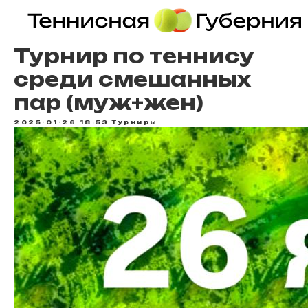
Турнир по теннису
среди смешанных
пар (муж+жен)
2025-01-26 18:53
Турниры