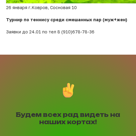
26 января г.Ковров, Сосновая 10
Турнир по теннису среди смешанных пар (муж+жен)
Заявки до 24.01 по тел
8 (910)678-78-36
Будем всех рад видеть на
наших кортах!