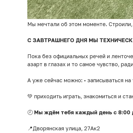
Мы мечтали об этом моменте. Строили, 
С ЗАВТРАШНЕГО ДНЯ МЫ ТЕХНИЧЕС
Пока без официальных речей и ленточе
азарт в глазах и то самое чувство, рад
А уже сейчас можно: • записываться на
💚 приходить играть, знакомиться и ст
🕗
Мы ждём тебя каждый день с 8:00 
📍Дворянская улица, 27Ак2