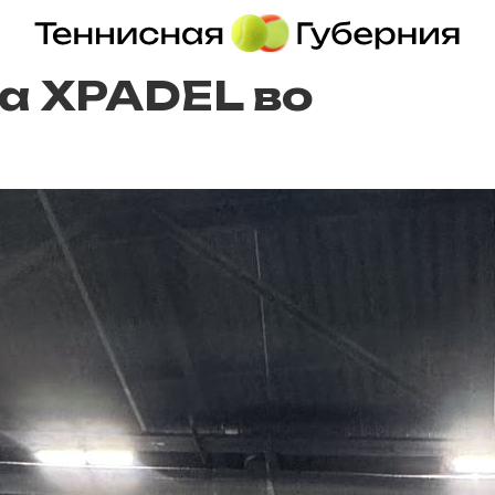
а XPADEL во