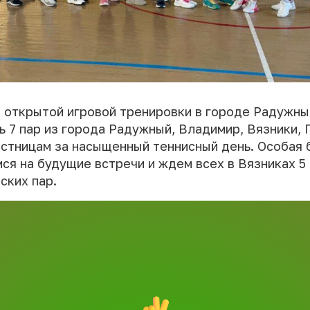
х открытой игровой тренировки в городе Радужн
ь 7 пар из города Радужный, Владимир, Вязники, 
астницам за насыщенный теннисный день. Особая 
ся на будущие встречи и ждем всех в Вязниках 5
ских пар.