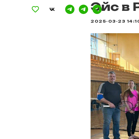
Эйс в
2025-03-23 14:1