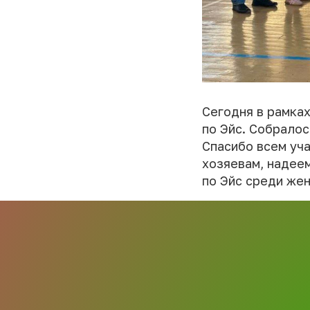
Сегодня в рамка
по Эйс. Собралос
Спасибо всем уч
хозяевам, надеем
по Эйс среди жен