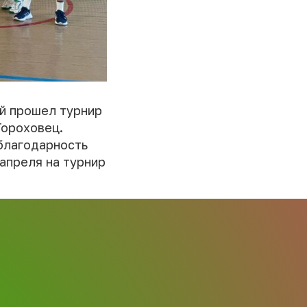
ый прошел турнир
Гороховец.
благодарность
 апреля на турнир