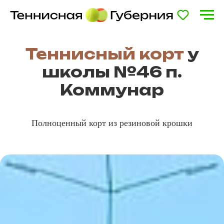
Теннисный корт
у
школы №46 п.
Коммунар
Полноценный корт из резиновой крошки